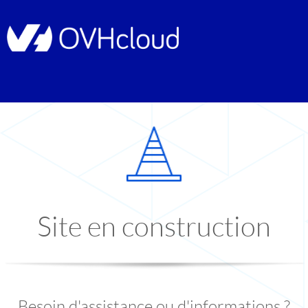
Site en construction
Besoin d'assistance ou d'informations ?